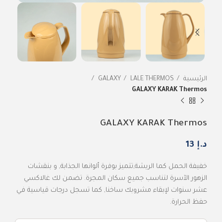
الرئيسية
LALE THERMOS
GALAXY
GALAXY KARAK Thermos
GALAXY KARAK Thermos
د.إ
13
خفيفة الحمل كما الريشة,تتميز بوفرة ألوانها الجذابة, و بنقشات
الزهور الآسرة لتناسب جميع سكان المجرة. تضمن لك غالاكسي
عشر سنوات لإبقاء مشروبك ساخنا, كما تسجل درجات قياسية في
حفظ الحرارة.