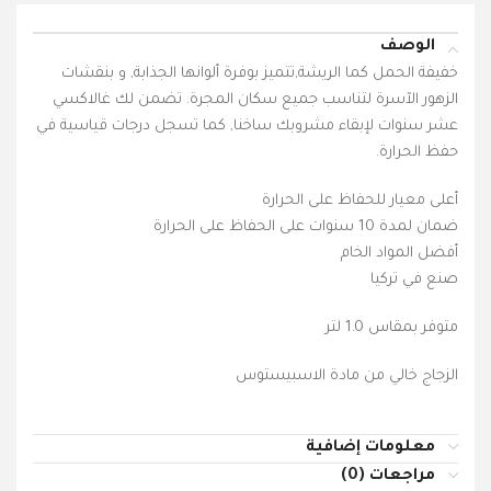
الوصف
خفيفة الحمل كما الريشة,تتميز بوفرة ألوانها الجذابة, و بنقشات
الزهور الآسرة لتناسب جميع سكان المجرة. تضمن لك غالاكسي
عشر سنوات لإبقاء مشروبك ساخنا, كما تسجل درجات قياسية في
حفظ الحرارة.
أعلى معيار للحفاظ على الحرارة
ضمان لمدة 10 سنوات على الحفاظ على الحرارة
أفضل المواد الخام
صنع في تركيا
متوفر بمقاس 1.0 لتر
الزجاج خالي من مادة الاسبيستوس
معلومات إضافية
مراجعات (0)