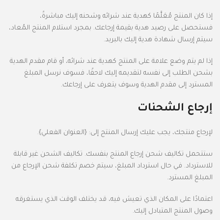
إذا كان المنتج مُعَلَّمًا كهدية عند شرائه وشحنه إليك مباشرةً،
فستحصل على رصيد هدية بقيمة إرجاعك. بمجرد استلام المنتج المُعاد،
سيتم إرسال شهادة هدية إليك بالبريد.
إذا لم يتم وضع علامة على المنتج كهدية عند شرائه، أو قام مقدم الهدية
بشحن الطلب إلى نفسه لتقديمه إليك لاحقًا، فسوف نرسل المبلغ
المسترد إلى مقدم الهدية وسوف يتعرف على إرجاعك.
إرجاع الشحنات
لإرجاع منتجك، يجب عليك إرسال المنتج إلى: {العنوان الفعلي}.
ستتحمل تكاليف شحن إرجاع المنتج بنفسك. تكاليف الشحن غير قابلة
للاسترداد. في حال استرداد المبلغ، سيتم خصم تكلفة شحن الإرجاع من
المبلغ المسترد.
اعتمادًا على المكان الذي تعيش فيه، قد يختلف الوقت الذي يستغرقه
وصول المنتج المتبادل إليك.