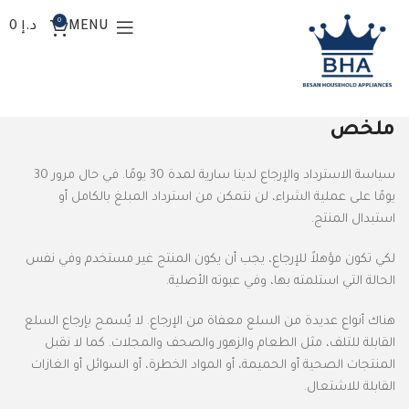
0
MENU
د.إ
0
سياسة الاسترداد والإرجاع
ملخص
سياسة الاسترداد والإرجاع لدينا سارية لمدة 30 يومًا. في حال مرور 30
يومًا على عملية الشراء، لن نتمكن من استرداد المبلغ بالكامل أو
استبدال المنتج.
لكي تكون مؤهلاً للإرجاع، يجب أن يكون المنتج غير مستخدم وفي نفس
الحالة التي استلمته بها، وفي عبوته الأصلية.
هناك أنواع عديدة من السلع معفاة من الإرجاع. لا يُسمح بإرجاع السلع
القابلة للتلف، مثل الطعام والزهور والصحف والمجلات. كما لا نقبل
المنتجات الصحية أو الحميمة، أو المواد الخطرة، أو السوائل أو الغازات
القابلة للاشتعال.