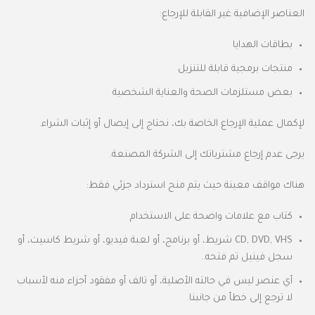
العناصر الإضافية غير القابلة للإرجاع:
بطاقات الهدايا
منتجات برمجية قابلة للتنزيل
بعض مستلزمات الصحة والعناية الشخصية
لإكمال عملية الإرجاع الخاصة بك، نحتاج إلى إيصال أو إثبات الشراء.
يرجى عدم إرجاع مشترياتك إلى الشركة المصنعة.
هناك مواقف معينة حيث يتم منح استرداد جزئي فقط:
كتاب مع علامات واضحة على الاستخدام
CD, DVD, VHS شريط، أو برنامج، أو لعبة فيديو، أو شريط كاسيت، أو
سجل فينيل تم فتحه..
أي عنصر ليس في حالته الأصلية، أو تالف أو مفقود أجزاء منه لأسباب
لا ترجع إلى خطأ من جانبنا.