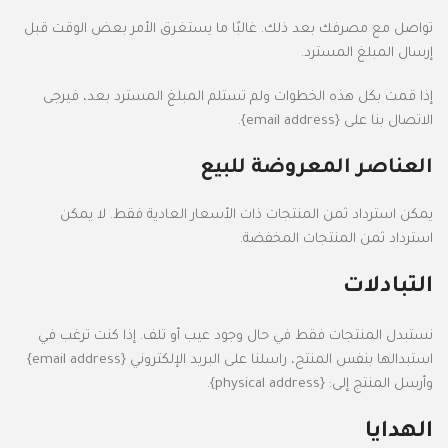
تواصل مع مصرفك بعد ذلك. غالبًا ما يستغرق الأمر بعض الوقت قبل
إرسال المبلغ المسترد.
إذا قمت بكل هذه الخطوات ولم تستلم المبلغ المسترد بعد، فيرجى
الاتصال بنا على {email address}.
العناصر المعروضة للبيع
يمكن استرداد ثمن المنتجات ذات الأسعار العادية فقط. لا يمكن
استرداد ثمن المنتجات المخفضة.
التبادلات
نستبدل المنتجات فقط في حال وجود عيب أو تلف. إذا كنت ترغب في
استبدالها بنفس المنتج، راسلنا على البريد الإلكتروني {email address}
وأرسل المنتج إلى: {physical address}.
الهدايا