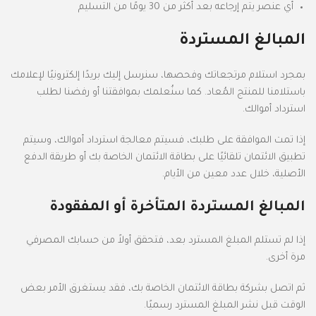
أي عنصر يتم إرجاعه بعد أكثر من 30 يومًا من التسليم
المبالغ المستردة
بمجرد استلام مرتجعاتك وفحصها، سنرسل إليك بريدًا إلكترونيًا لإعلامك
باستلامنا للمنتج المُعاد. كما سنُعلمك بموافقتنا أو رفضنا لطلب
استرداد أموالك.
إذا تمت الموافقة على طلبك، فسيتم معالجة استرداد أموالك، وسيتم
تطبيق الائتمان تلقائيًا على بطاقة الائتمان الخاصة بك أو طريقة الدفع
الأصلية، خلال عدد معين من الأيام.
المبالغ المستردة المتأخرة أو المفقودة
إذا لم تستلم المبلغ المسترد بعد، فتحقق أولاً من حسابك المصرفي
مرة أخرى.
ثم اتصل بشركة بطاقة الائتمان الخاصة بك، فقد يستغرق الأمر بعض
الوقت قبل نشر المبلغ المسترد رسميًا.