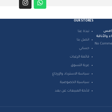
OUR STORES
L – الترامس
نبذة عنا
ء والأناقة
اتصل بنا
No Comme
حسابي
قائمة الرغبات
عربة التسوق
سياسة الاسترداد والإرجاع
سياسية الخصوصية
لائحة المبيعات عن بعد