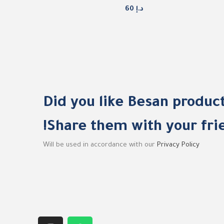
د.إ
60
Did you like Besan produc
Share them with your frie
Will be used in accordance with our
Privacy Policy