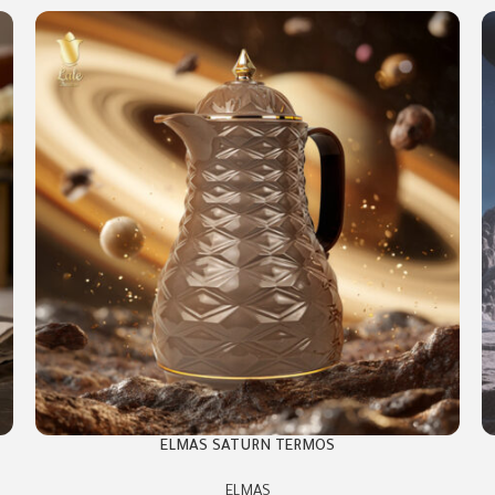
ELMAS SATURN TERMOS
ELMAS