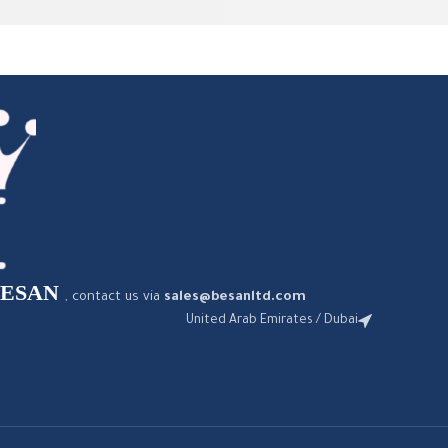
BESAN
, contact us via
sales@besanltd.com
United Arab Emirates / Dubai