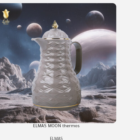
ELMAS MOON thermos
ELMAS