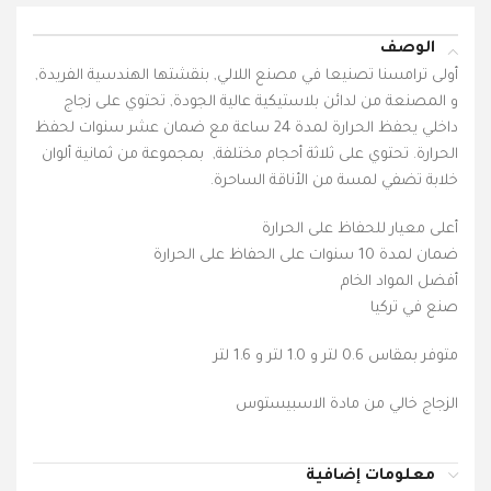
الوصف
أولى ترامسنا تصنيعا في مصنع اللالي, بنقشتها الهندسية الفريدة,
و المصنعة من لدائن بلاستيكية عالية الجودة, تحتوي على زجاج
داخلي يحفظ الحرارة لمدة 24 ساعة مع ضمان عشر سنوات لحفظ
الحرارة. تحتوي على ثلاثة أحجام مختلفة, بمجموعة من ثمانية ألوان
خلابة تضفي لمسة من الأناقة الساحرة.
أعلى معيار للحفاظ على الحرارة
ضمان لمدة 10 سنوات على الحفاظ على الحرارة
أفضل المواد الخام
صنع في تركيا
متوفر بمقاس 0.6 لتر و 1.0 لتر و 1.6 لتر
الزجاج خالي من مادة الاسبيستوس
معلومات إضافية