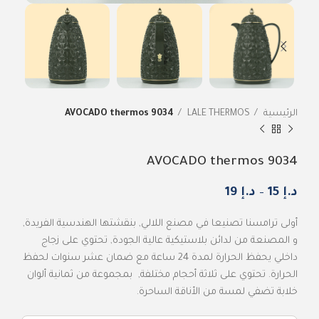
الرئيسية
LALE THERMOS
9034 AVOCADO thermos
9034 AVOCADO thermos
د.إ
15
–
د.إ
19
أولى ترامسنا تصنيعا في مصنع اللالي, بنقشتها الهندسية الفريدة,
و المصنعة من لدائن بلاستيكية عالية الجودة, تحتوي على زجاج
داخلي يحفظ الحرارة لمدة 24 ساعة مع ضمان عشر سنوات لحفظ
الحرارة. تحتوي على ثلاثة أحجام مختلفة, بمجموعة من ثمانية ألوان
خلابة تضفي لمسة من الأناقة الساحرة.