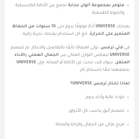
متوفر بمجموعة ألوان جذابة
تجمع بين الأناقة الكلاسيكية
والحيوية الطبيعية.
يمنحك
UNIVERSE
أداءً موثوقًا يدوم حتى
10 سنوات من الحفاظ
المتميز على الحرارة
، مع كل استخدام يمنحك تجربة راقية.
في
لالي ترمس
، نولي اهتمامًا بالغًا بالتفاصيل والابتكار. تم تصميم
UNIVERSE
ليعكس التوازن المثالي بين
الجمال العملي
و
الأداء
المتقن
. سواء كنت تبحث عن الأناقة أو المتانة، فإن
UNIVERSE
يجمعهما معًا بانسجام تام.
لماذا تختار ترمس UNIVERSE؟
جودة عالية وأداء يدوم.
تصميم أنيق يناسب كل الأذواق.
مزيج مثالي من الجمال والراحة والمتانة.