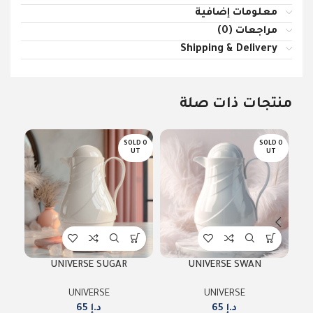
معلومات إضافية
مراجعات (0)
Shipping & Delivery
منتجات ذات صلة
D O
SOLD O
SOLD O
T
UT
UT
UNIVERSE SUGAR
UNIVERSE SWAN
UNIVERSE
UNIVERSE
د.إ
65
د.إ
65